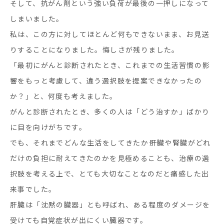
そして、抗がん剤という強い負荷が最後の一押しになって
しまいました。
私は、この方に対してほとんど何もできないまま、お見送
りすることになりました。悔しさが残りました。
「最初にがんと診断されたとき、これまでの生活習慣の影
響をもっと考慮して、違う選択肢を提案できなかったの
か？」と、何度も考えました。
がんと診断されたとき、多くの人は「どう治すか」ばかり
に目を向けがちです。
でも、それまでどんな生活をしてきたか――肝臓や腎臓がどれ
だけの負担に耐えてきたのかを見極めることも、治療の選
択肢を考える上で、とても大切なことなのだと痛感した出
来事でした。
肝臓は「沈黙の臓器」とも呼ばれ、ある程度のダメージを
受けても自覚症状が出にくい臓器です。