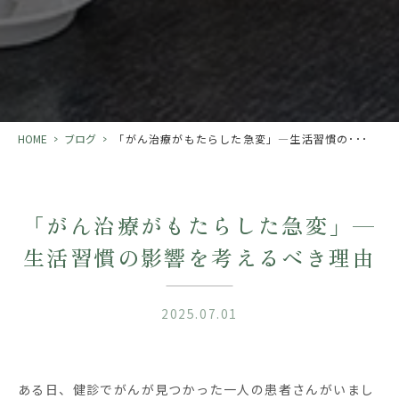
HOME
>
ブログ
>
「がん治療がもたらした急変」—生活習慣の･･･
「がん治療がもたらした急変」—
生活習慣の影響を考えるべき理由
2025.07.01
ある日、健診でがんが見つかった一人の患者さんがいまし