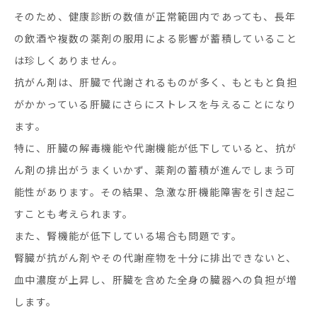
そのため、健康診断の数値が正常範囲内であっても、長年
の飲酒や複数の薬剤の服用による影響が蓄積していること
は珍しくありません。
抗がん剤は、肝臓で代謝されるものが多く、もともと負担
がかかっている肝臓にさらにストレスを与えることになり
ます。
特に、肝臓の解毒機能や代謝機能が低下していると、抗が
ん剤の排出がうまくいかず、薬剤の蓄積が進んでしまう可
能性があります。その結果、急激な肝機能障害を引き起こ
すことも考えられます。
また、腎機能が低下している場合も問題です。
腎臓が抗がん剤やその代謝産物を十分に排出できないと、
血中濃度が上昇し、肝臓を含めた全身の臓器への負担が増
します。