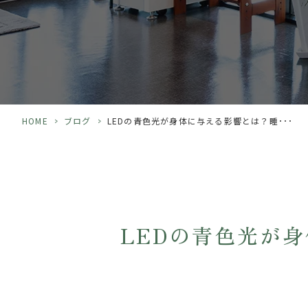
HOME
>
ブログ
>
LEDの青色光が身体に与える影響とは？睡･･･
LEDの青色光が