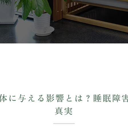
身体に与える影響とは？睡眠障
真実