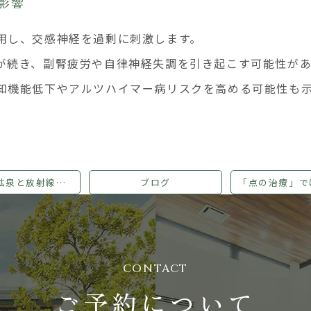
な影響
用し、交感神経を過剰に刺激します。
が続き、副腎疲労や自律神経失調を引き起こす可能性があ
知機能低下やアルツハイマー病リスクを高める可能性も
ラジウム鉱泉と放射線ホルミシス効果
ブログ
CONTACT
ご予約について