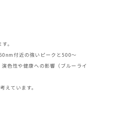
ます。
60nm付近の強いピークと500～
、演色性や健康への影響（ブルーライ
と考えています。