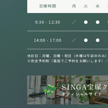
診療時間
月
火
水
9:30 - 12:30
／
●
●
14:00 - 17:00
／
●
●
休診日：月曜、日曜・祝日（木曜は午前中のみ
※完全予約制（電話でご予約をお願いします）