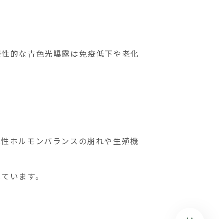
慢性的な青色光曝露は免疫低下や老化
は性ホルモンバランスの崩れや生殖機
しています。