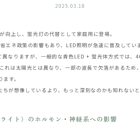
2025.03.18
効率が向上し、蛍光灯の代替として家庭用に登場。
の省エネ政策の影響もあり、LED照明が急速に普及してい
異なりますが、一般的な青色LED + 蛍光体方式では、4
す。これは太陽光とは異なり、一部の波長で欠落があるため
ります。
私たちが想像しているより、もっと深刻なのかも知れない
ルーライト）のホルモン・神経系への影響