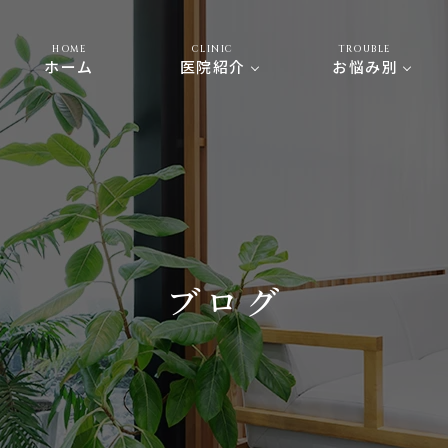
HOME
CLINIC
TROUBLE
ホーム
医院紹介
お悩み別
ブログ