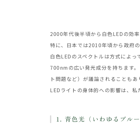
2000年代後半頃から白色LEDの
特に、日本では2010年頃から政府
白色LEDのスペクトルは方式によって
700nmの広い発光成分を持ちま
ト問題など）が議論されることもあ
LEDライトの身体的への影響は、
1. 青色光（いわゆるブ