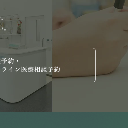
す。
い。