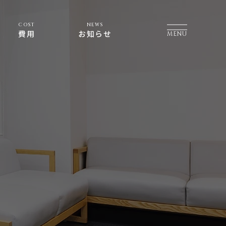
COST
NEWS
費用
お知らせ
MENU