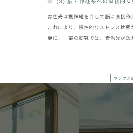
(3) 脳・神経系への直接的
青色光は視神経を介して脳に直接作
これにより、慢性的なストレス状態
更に、一部の研究では、青色光が認