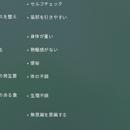
セルフチェック
スを整え
風邪を引きやすい
身体が重い
る
熟睡感がない
便秘
の発生要
体の不調
のある食
生理不順
無意識を意識する