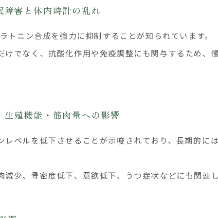
 睡眠障害と体内時計の乱れ
メラトニン合成を強力に抑制することが知られています。
だけでなく、抗酸化作用や免疫調整にも関与するため、
。
 → 生殖機能・筋肉量への影響
ンレベルを低下させることが示唆されており、長期的に
肉減少、骨密度低下、意欲低下、うつ症状などにも関連